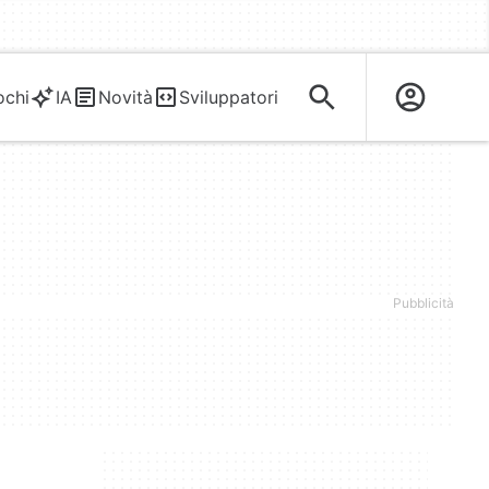
ochi
IA
Novità
Sviluppatori