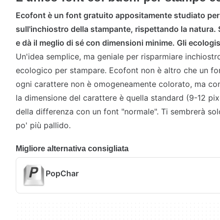
Ecofont è un font gratuito appositamente studiato per 
sull'inchiostro della stampante, rispettando la natura. 
e dà il meglio di sé con dimensioni minime. Gli ecologi
Un'idea semplice, ma geniale per risparmiare inchiostro
ecologico per stampare. Ecofont non è altro che un font
ogni carattere non è omogeneamente colorato, ma cont
la dimensione del carattere è quella standard (9-12 pi
della differenza con un font "normale". Ti sembrerà sol
po' più pallido.
Migliore alternativa consigliata
PopChar