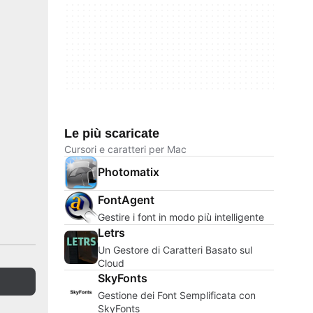
Le più scaricate
Cursori e caratteri per Mac
Photomatix
FontAgent
Gestire i font in modo più intelligente
Letrs
Un Gestore di Caratteri Basato sul
Cloud
SkyFonts
Gestione dei Font Semplificata con
SkyFonts