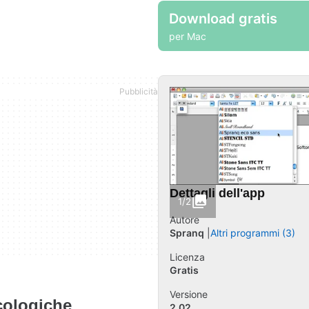
Download gratis
per Mac
Dettagli dell'app
1/2
Autore
Spranq
Altri programmi (3)
Licenza
Gratis
Versione
cologiche
2.02