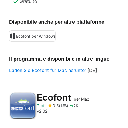
Gratuito
Disponibile anche per altre piattaforme
Ecofont per Windows
Il programma è disponibile in altre lingue
Laden Sie Ecofont für Mac herunter
Ecofont
per Mac
Gratis
0.5
1
2K
V
2.02