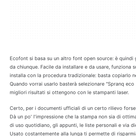
Ecofont si basa su un altro font open source: è quindi 
da chiunque. Facile da installare e da usare, funziona su 
installa con la procedura tradizionale: basta copiarlo ne
Quando vorrai usarlo basterà selezionare "Spranq eco s
migliori risultati si ottengono con le stampanti laser.
Certo, per i documenti ufficiali di un certo rilievo for
Dà un po' l'impressione che la stampa non sia di ottim
di uso quotidiano, gli appunti, le liste personali e via 
Usato costantemente alla lunga ti permette di risparmia