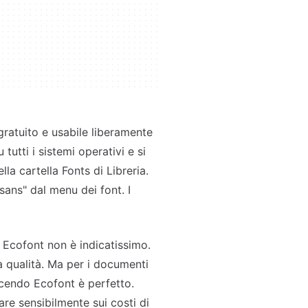
gratuito e usabile liberamente
tutti i sistemi operativi e si
lla cartella Fonts di Libreria.
ans" dal menu dei font. I
se Ecofont non è indicatissimo.
a qualità. Ma per i documenti
dicendo Ecofont è perfetto.
re sensibilmente sui costi di