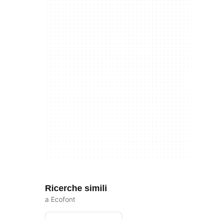
Ricerche simili
a Ecofont